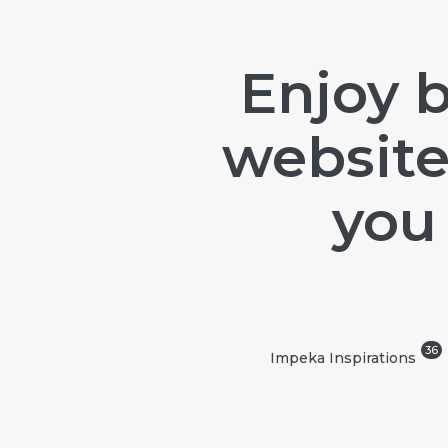
Enjoy b
website
you 
36
Impeka Inspirations