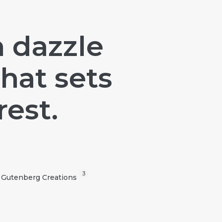
n dazzle
hat sets
rest.
3
Gutenberg Creations