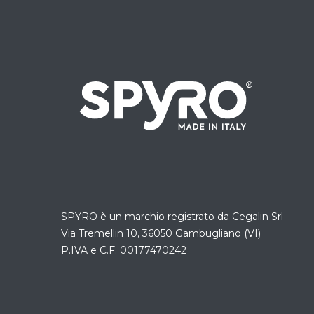
SPYRO è un marchio registrato da
Cegalin Srl
Via Tremellin 10, 36050 Gambugliano (VI)
P.IVA e C.F. 00177470242