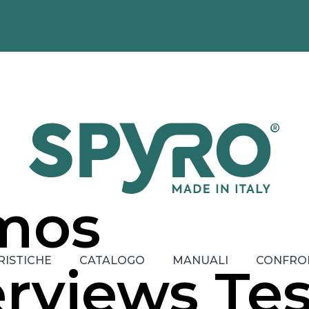
mos
RISTICHE
CATALOGO
MANUALI
CONFRO
rviews Tes