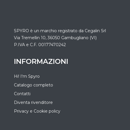
SPYRO è un marchio registrato da
Cegalin Srl
Via Tremellin 10, 36050 Gambugliano (VI)
P.IVA e C.F. 00177470242
INFORMAZIONI
Hi! I'm Spyro
Catalogo completo
Contatti
Diventa rivenditore
Privacy e Cookie policy