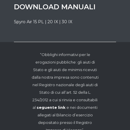
DOWNLOAD MANUALI
Spyro Air 15 PL | 20 IX | 30 IX
“Obblighi informativi per le
erogazioni pubbliche: gli aiuti di
Stato e gli aiuti de minimis ricevuti
dalla nostra impresa sono contenuti
nel Registro nazionale degli aiuti di
Stato di cui all’art. 52 della L.
234/2012 a cui si rinvia e consultabili
al
seguente link
e nei documenti
allegati al Bilancio d’esercizio
depositato presso il Registro
Imprese di Vicenza”.