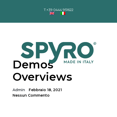
T.
+39 0444 951622
Demos
Overviews
Admin
Febbraio 18, 2021
Nessun Commento