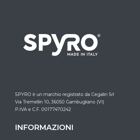
SPYRO è un marchio registrato da
Cegalin Srl
Via Tremellin 10, 36050 Gambugliano (VI)
P.IVA e C.F. 00177470242
INFORMAZIONI