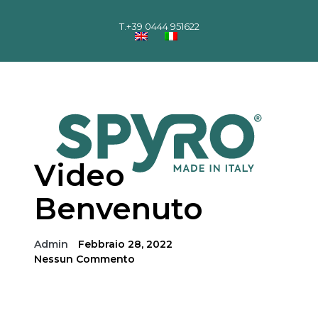
T.
+39 0444 951622
Video
Benvenuto
Admin
Febbraio 28, 2022
Nessun Commento