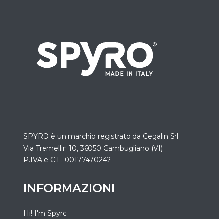
SPYRO è un marchio registrato da
Cegalin Srl
Via Tremellin 10, 36050 Gambugliano (VI)
P.IVA e C.F. 00177470242
INFORMAZIONI
Hi! I'm Spyro